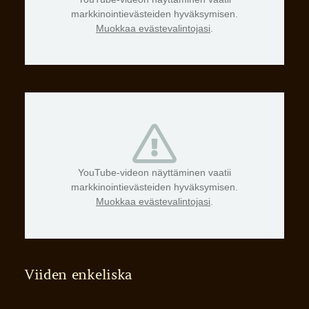
markkinointievästeiden hyväksymisen.
Muokkaa evästevalintojasi
.
YouTube-videon näyttäminen vaatii
markkinointievästeiden hyväksymisen.
Muokkaa evästevalintojasi
.
Viiden enkeliska