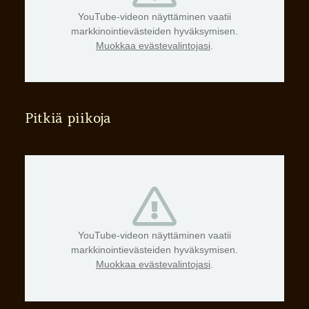
YouTube-videon näyttäminen vaatii
markkinointievästeiden hyväksymisen.
Muokkaa evästevalintojasi
.
Pitkiä piikoja
YouTube-videon näyttäminen vaatii
markkinointievästeiden hyväksymisen.
Muokkaa evästevalintojasi
.