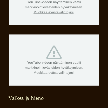
YouTube-videon näyttäminen vaatii
markkinointievästeiden hyväksymisen.
Muokkaa evästevalintojasi
.
YouTube-videon näyttäminen vaatii
markkinointievästeiden hyväksymisen.
Muokkaa evästevalintojasi
.
Valkea ja hieno