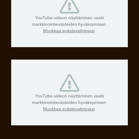
YouTube-videon näyttäminen vaatii
markkinointievästeiden hyväksymisen.
Muokkaa evästevalintojasi
.
YouTube-videon näyttäminen vaatii
markkinointievästeiden hyväksymisen.
Muokkaa evästevalintojasi
.