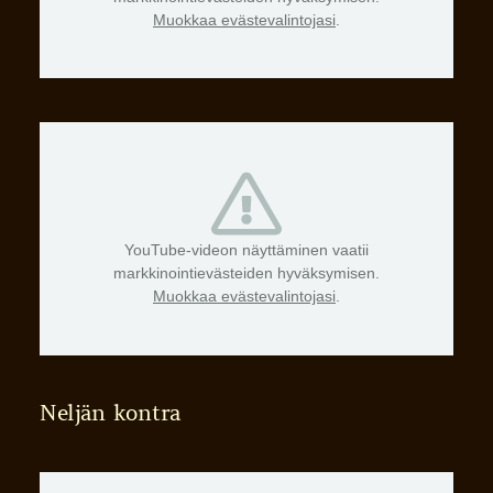
Muokkaa evästevalintojasi
.
YouTube-videon näyttäminen vaatii
markkinointievästeiden hyväksymisen.
Muokkaa evästevalintojasi
.
Neljän kontra