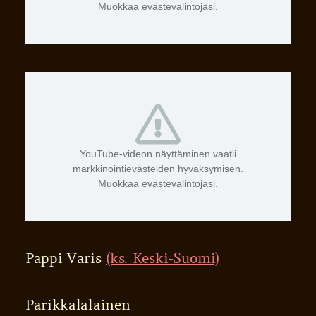
Muokkaa evästevalintojasi
.
YouTube-videon näyttäminen vaatii
markkinointievästeiden hyväksymisen.
Muokkaa evästevalintojasi
.
Pappi Varis
(ks. Keski-Suomi)
Parikkalalainen