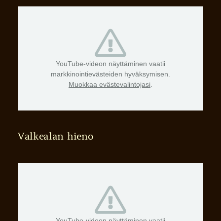
YouTube-videon näyttäminen vaatii
markkinointievästeiden hyväksymisen.
Muokkaa evästevalintojasi
.
Valkealan hieno
YouTube-videon näyttäminen vaatii