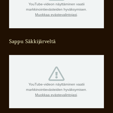
YouTube-videon näyttäminen vaatii
markkinointievästeiden hyväksymisen.
Muokkaa evästevalintojasi
.
Sappu Säkkijärveltä
YouTube-videon näyttäminen vaatii
markkinointievästeiden hyväksymisen.
Muokkaa evästevalintojasi
.