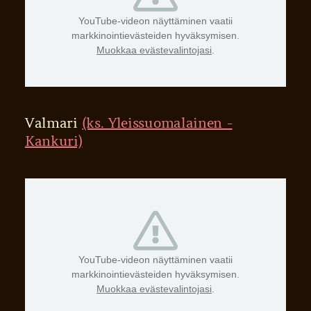
YouTube-videon näyttäminen vaatii
markkinointievästeiden hyväksymisen.
Muokkaa evästevalintojasi
.
Valmari
(ks. Yleissuomalainen -
Kankuri)
YouTube-videon näyttäminen vaatii
markkinointievästeiden hyväksymisen.
Muokkaa evästevalintojasi
.