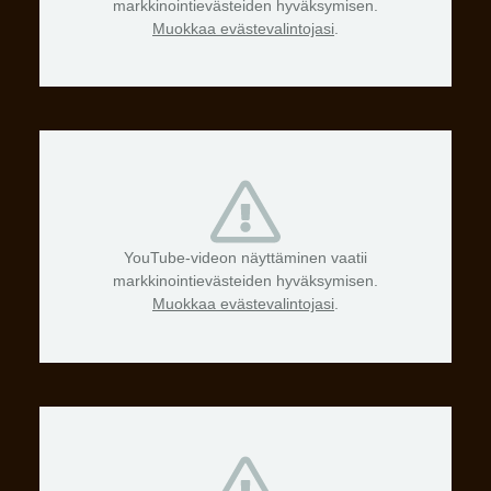
markkinointievästeiden hyväksymisen.
Muokkaa evästevalintojasi
.
YouTube-videon näyttäminen vaatii
markkinointievästeiden hyväksymisen.
Muokkaa evästevalintojasi
.