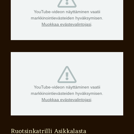
YouTube-videon näyttäminen vaatii
markkinointievästeiden hyväksymisen.
Muokkaa evästevalintojasi
.
YouTube-videon näyttäminen vaatii
markkinointievästeiden hyväksymisen.
Muokkaa evästevalintojasi
.
Ruotsinkatrilli Asikkalasta