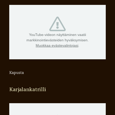
YouTube-videon näyttäminen vaatii
markkinointievästeiden hyväksymisen.
Muokkaa evästevalintojasi
.
Kapusta
Karjalankatrilli