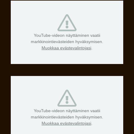
YouTube-videon näyttäminen vaatii
markkinointievästeiden hyväksymisen.
Muokkaa evästevalintojasi
.
YouTube-videon näyttäminen vaatii
markkinointievästeiden hyväksymisen.
Muokkaa evästevalintojasi
.