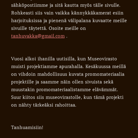
sähköpostiimme ja sitä kautta myös tälle sivulle.
Rohkeasti siis vain vaikka kännykkäkamerat esiin
harjoituksissa ja pienenä välipalana kuvaatte meille
sivuille täytettä. Osoite meille on
tanhuvakka@gmail.com
.
Vuosi alkoi ihanilla uutisilla, kun Museovirasto
muisti projektiamme apurahalla. Kesäkuussa meillä
on vihdoin mahdollisuus kuvata promomateriaalia
projektille ja saamme näin ollen sivuista sekä
muustakin promomateriaalistamme elävämmät.
Suur kiitos siis museovirastolle, kun tämä projekti
on nähty tärkeäksi rahoittaa.
Tanhuamisiin!