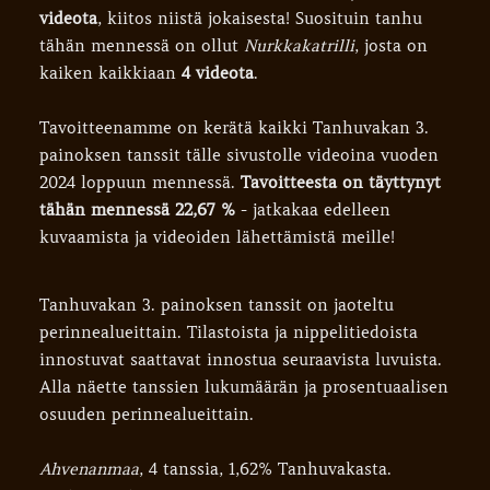
videota
, kiitos niistä jokaisesta! Suosituin tanhu
tähän mennessä on ollut
Nurkkakatrilli
, josta on
kaiken kaikkiaan
4 videota
.
Tavoitteenamme on kerätä kaikki Tanhuvakan 3.
painoksen tanssit tälle sivustolle videoina vuoden
2024 loppuun mennessä.
Tavoitteesta on täyttynyt
tähän mennessä 22,67 %
- jatkakaa edelleen
kuvaamista ja videoiden lähettämistä meille!
Tanhuvakan 3. painoksen tanssit on jaoteltu
perinnealueittain. Tilastoista ja nippelitiedoista
innostuvat saattavat innostua seuraavista luvuista.
Alla näette tanssien lukumäärän ja prosentuaalisen
osuuden perinnealueittain.
Ahvenanmaa
, 4 tanssia, 1,62% Tanhuvakasta.